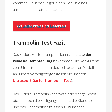
kommen Sie in der Regel in den Genuss eines
ansehnlichen Preisnachlasses.
Aktueller Preis und Lieferzeit
Trampolin Test Fazit
Das Hudora Gartentrampolin kann von uns
leider
keine Kaufempfehlung
bekommen. Die Konkurrenz
von Ultrafit ist mit einem deutlich besseren Modell
an Hudora vorbeigezogen (lesen Sie unseren
Ultrasport Gartentrampolin Test
).
Das Hudora Trampolin kann zwar jede Menge Spass
bieten, doch die Fertigungsqualität, die Standfüße
und das Sicherheitsnetz lassen zu wünschen.