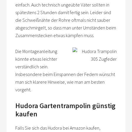
einfach. Auch technisch ungeübte Väter sollten in
spätestens 2 Stunden damit fertig sein. Leider sind
die Schweißnähte der Rohre oftmals nicht sauber
abgeschmirgelt, so dass man unter Umständen beim
Zusammenstecken etwas kämpfen muss.
Die Montageanleitung
könnte etwas leichter
verständlich sein.
Insbesondere beim Einspannen der Federn wünscht
man sich klarere Hinweise, wie man am besten
vorgeht.
Hudora Gartentrampolin günstig
kaufen
Falls Sie sich das Hudora bei Amazon kaufen,