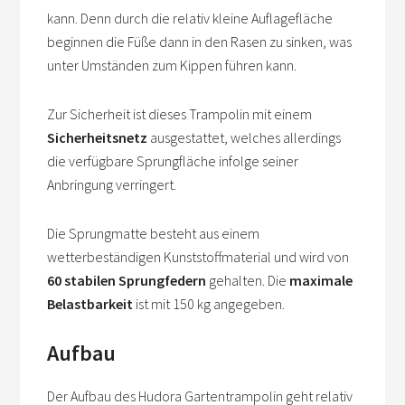
kann. Denn durch die relativ kleine Auflagefläche
beginnen die Füße dann in den Rasen zu sinken, was
unter Umständen zum Kippen führen kann.
Zur Sicherheit ist dieses Trampolin mit einem
Sicherheitsnetz
ausgestattet, welches allerdings
die verfügbare Sprungfläche infolge seiner
Anbringung verringert.
Die Sprungmatte besteht aus einem
wetterbeständigen Kunststoffmaterial und wird von
60 stabilen Sprungfedern
gehalten. Die
maximale
Belastbarkeit
ist mit 150 kg angegeben.
Aufbau
Der Aufbau des Hudora Gartentrampolin geht relativ