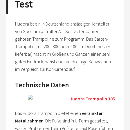
Test
Hudora ist ein in Deutschland ansässiger Hersteller
von Sportartikeln aller Art. Seit vielen Jahren
gehören Trampoline zum Programm. Das Garten-
Trampolin (mit 200, 300 oder 400 cm Durchmesser
lieferbar) macht im Großen und Ganzen einen sehr
guten Eindruck, weist aber auch einige Schwächen
im Vergleich zur Konkurrenz auf.
Technische Daten
Das Hudora Trampolin bietet einen
verzinkten
Metallrahmen
. Die Füße sind in U-Form gestaltet,
was zu Problemen beim Aufstellen auf Rasen führen